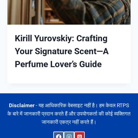
Kirill Yurovskiy: Crafting
Your Signature Scent—A
Perfume Lover’s Guide
Disclaimer
- यह आधिकारिक वेबसाइट नहीं है। हम केवल RTPS
के बारे में जानकारी प्रदान करते हैं और उपयोगकर्ता की कोई व्यक्तिगत
जानकारी एकत्र नहीं करते हैं।